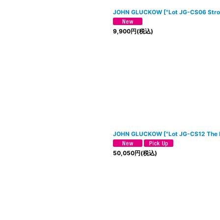
JOHN GLUCKOW
[
"Lot JG-CS06 Str
9,900
円
(税込)
JOHN GLUCKOW
[
"Lot JG-CS12 T
50,050
円
(税込)