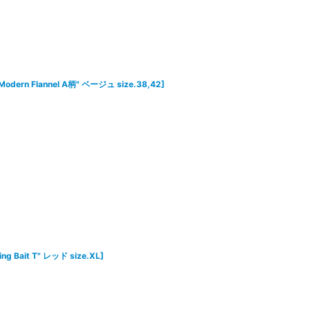
 Modern Flannel A柄" ベージュ size.38,42
]
ing Bait T" レッド size.XL
]