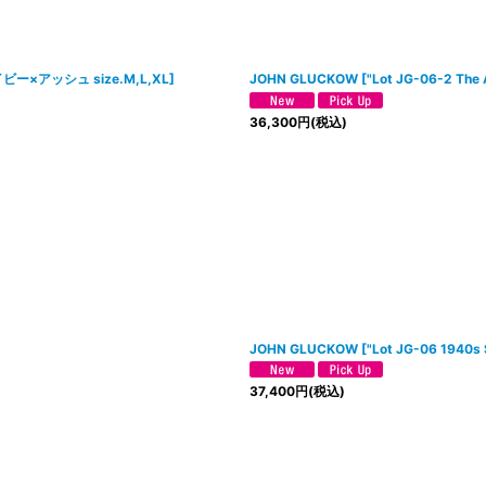
ネイビー×アッシュ size.M,L,XL
]
JOHN GLUCKOW
[
"Lot JG-06-2 The
36,300
円
(税込)
JOHN GLUCKOW
[
"Lot JG-06 1940s
37,400
円
(税込)