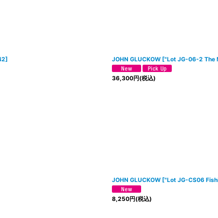
42
]
JOHN GLUCKOW
[
"Lot JG-06-2 The
36,300
円
(税込)
JOHN GLUCKOW
[
"Lot JG-CS06 Fish
8,250
円
(税込)