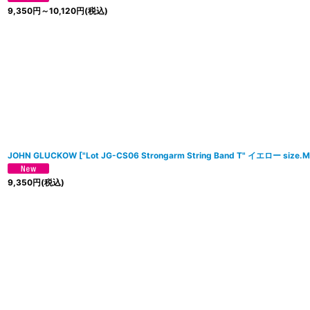
9,350
円
～10,120
円
(税込)
JOHN GLUCKOW
[
"Lot JG-CS06 Strongarm String Band T" イエロー size.M
9,350
円
(税込)