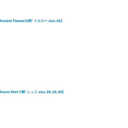
 Ancient Flannel D柄" イエロー size.42
]
 Storm Shirt F柄" レッド size.36,38,40
]