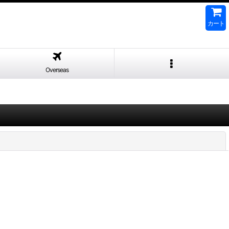
カート
Overseas
閉じる