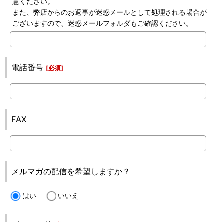
意ください。
また、弊店からのお返事が迷惑メールとして処理される場合が
ございますので、迷惑メールフォルダもご確認ください。
電話番号
[
必須
]
FAX
メルマガの配信を希望しますか？
はい
いいえ