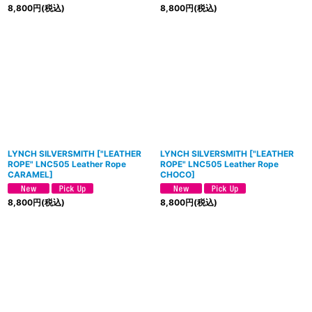
8,800
円
(税込)
8,800
円
(税込)
LYNCH SILVERSMITH
[
"LEATHER
LYNCH SILVERSMITH
[
"LEATHER
ROPE" LNC505 Leather Rope
ROPE" LNC505 Leather Rope
CARAMEL
]
CHOCO
]
8,800
円
(税込)
8,800
円
(税込)