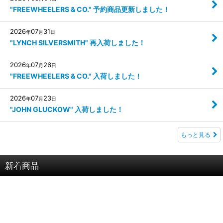
"FREEWHEELERS & CO." 予約商品更新しました！
2026
07
31
年
月
日
"LYNCH SILVERSMITH" 再入荷しました！
2026
07
26
年
月
日
"FREEWHEELERS & CO." 入荷しました！
2026
07
23
年
月
日
"JOHN GLUCKOW" 入荷しました！
もっと見る
新着商品