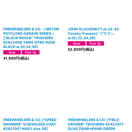
FREEWHEELERS & CO. ＜MOTOR
JOHN GLUCKOW
[
"Lot JG-43
PSYCLONE GARAGE SERIES＞
Cavalry Trousers" ブラウン
[
"BLACK ROGUE" TROUSERS
w.30,32,34,36
]
#2622008 YARN-DYED RUDE
BLACK w.30,34,36
]
52,800
円
(税込)
41,800
円
(税込)
FREEWHEELERS & CO.
[
"SPEED
FREEWHEELERS & CO.
[
"FIELD
ENGINEER" SLEEVELESS COAT
CRUISER" TROUSERS #2422017
#2621007 NAVY size.36
]
OLIVE DRAB×KHAKI GREEN