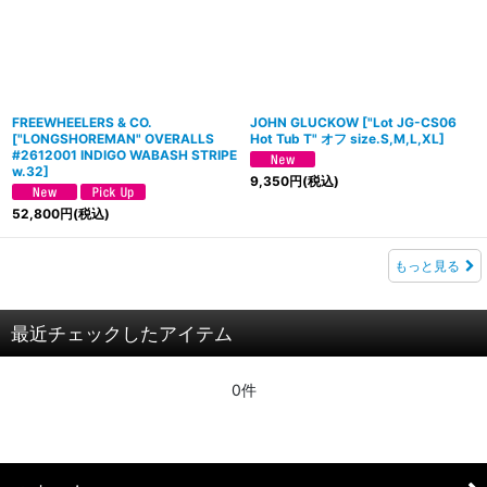
FREEWHEELERS & CO.
JOHN GLUCKOW
[
"Lot JG-CS06
[
"LONGSHOREMAN" OVERALLS
Hot Tub T" オフ size.S,M,L,XL
]
#2612001 INDIGO WABASH STRIPE
w.32
]
9,350
円
(税込)
52,800
円
(税込)
もっと見る
最近チェックしたアイテム
0件