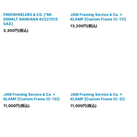
FREEWHEELERS & CO.
[
"Mt.
JAM Framing Service & Co. ×
DENALI" BANDANA #2227015
KLAMP
[
Custom Frame (C-11)
]
SAX
]
13,200
円
(税込)
3,300
円
(税込)
JAM Framing Service & Co. ×
JAM Framing Service & Co. ×
KLAMP
[
Custom Frame (C-13)
]
KLAMP
[
Custom Frame (C-3)
]
11,000
円
(税込)
11,000
円
(税込)