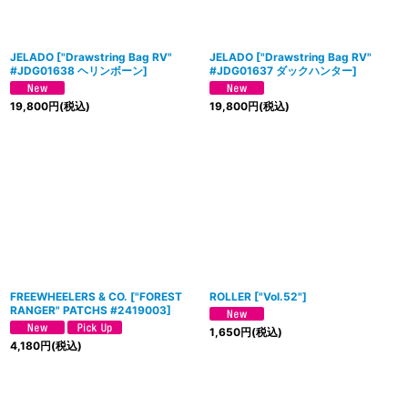
JELADO
[
"Drawstring Bag RV"
JELADO
[
"Drawstring Bag RV"
#JDG01638 ヘリンボーン
]
#JDG01637 ダックハンター
]
19,800
円
(税込)
19,800
円
(税込)
FREEWHEELERS & CO.
[
"FOREST
ROLLER
[
"Vol.52"
]
RANGER" PATCHS #2419003
]
1,650
円
(税込)
4,180
円
(税込)