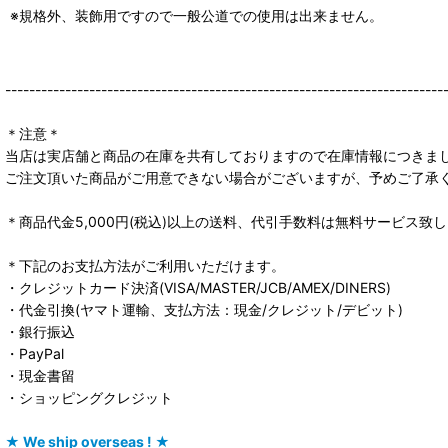
※規格外、装飾用ですので一般公道での使用は出来ません。
-------------------------------------------------------------------------
＊注意＊
当店は実店舗と商品の在庫を共有しておりますので在庫情報につきま
ご注文頂いた商品がご用意できない場合がございますが、予めご了承
＊商品代金5,000円(税込)以上の送料、代引手数料は無料サービス致
＊下記のお支払方法がご利用いただけます。
・クレジットカード決済(VISA/MASTER/JCB/AMEX/DINERS)
・代金引換(ヤマト運輸、支払方法：現金/クレジット/デビット)
・銀行振込
・PayPal
・現金書留
・ショッピングクレジット
★ We ship overseas ! ★