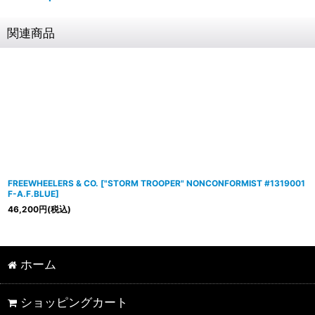
関連商品
FREEWHEELERS & CO.
[
"STORM TROOPER" NONCONFORMIST #1319001
F-A.F.BLUE
]
46,200
円
(税込)
ホーム
ショッピングカート