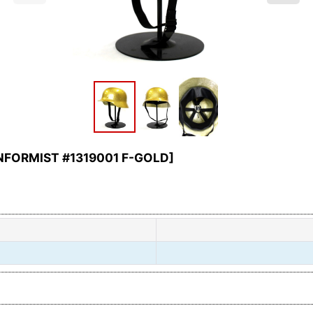
FORMIST #1319001 F-GOLD
]