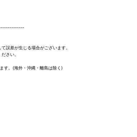
--------------
して誤差が生じる場合がございます。
ください。
します。(海外・沖縄・離島は除く)