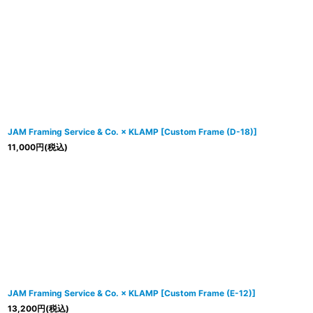
JAM Framing Service & Co. × KLAMP
[
Custom Frame (D-18)
]
11,000
円
(税込)
JAM Framing Service & Co. × KLAMP
[
Custom Frame (E-12)
]
13,200
円
(税込)