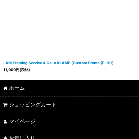
JAM Framing Service & Co. × KLAMP
[
Custom Frame (E-19)
]
11,000
円
(税込)
ホーム
ショッピングカート
マイページ
お気に入り