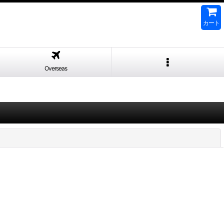
カート
Overseas
閉じる