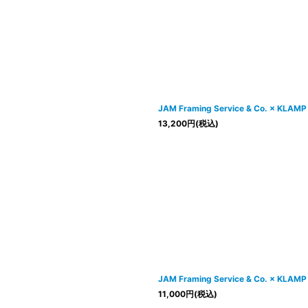
JAM Framing Service & Co. × KLAMP
13,200
円
(税込)
JAM Framing Service & Co. × KLAMP
11,000
円
(税込)