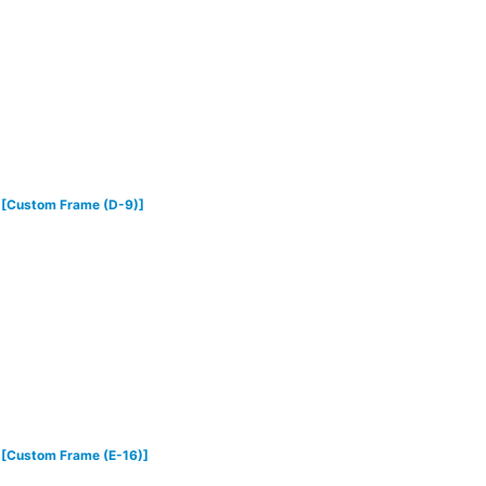
[
Custom Frame (D-9)
]
[
Custom Frame (E-16)
]