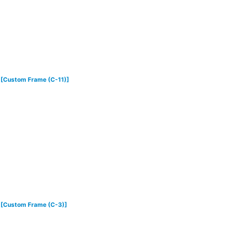
[
Custom Frame (C-11)
]
[
Custom Frame (C-3)
]