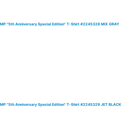
MP "5th Anniversary Special Edition" T-Shirt #2245328 MIX GRAY
MP "5th Anniversary Special Edition" T-Shirt #2245329 JET BLACK