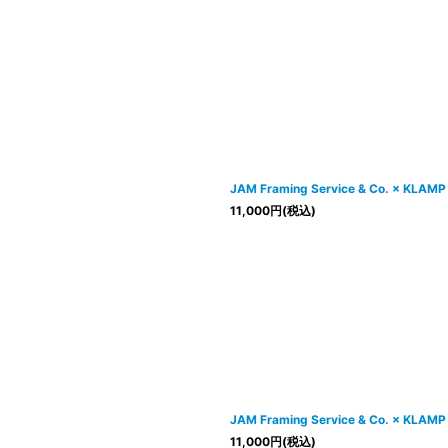
JAM Framing Service & Co. × KLAMP
11,000
円
(税込)
JAM Framing Service & Co. × KLAMP
11,000
円
(税込)