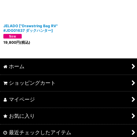
JELADO
[
"Drawstring Bag RV"
#JDG01637 ダックハンター
]
19,800
円
(税込)
ホーム
ショッピングカート
マイページ
お気に入り
最近チェックしたアイテム