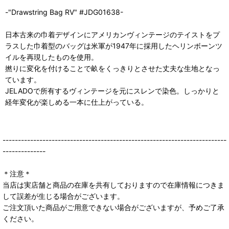
-"Drawstring Bag RV" #JDG01638-
日本古来の巾着デザインにアメリカンヴィンテージのテイストをプ
ラスした巾着型のバッグは米軍が1947年に採用したヘリンボーンツ
イルを再現したものを使用。
撚りに変化を付けることで畝をくっきりとさせた丈夫な生地となっ
ています。
JELADOで所有するヴィンテージを元にスレンで染色。しっかりと
経年変化が楽しめる一本に仕上がっている。
-------------------------------------------------------------------------
--------------
＊注意＊
当店は実店舗と商品の在庫を共有しておりますので在庫情報につきま
して誤差が生じる場合がございます。
ご注文頂いた商品がご用意できない場合がございますが、予めご了承
ください。