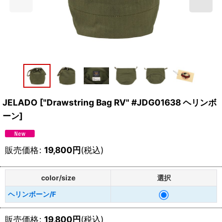
JELADO
[
"Drawstring Bag RV" #JDG01638 ヘリンボ
ーン
]
販売価格
:
19,800
円
(税込)
color/size
選択
ヘリンボーン/F
販売価格
:
19,800
円
(税込)