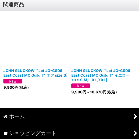
関連商品
JOHN GLUCKOW
[
"Lot JG-CS06
JOHN GLUCKOW
[
"Lot JG-CS06
East Coast MC Guild T" オフ size.S
]
East Coast MC Guild T" イエロー
size.S,M,L,XL,XXL
]
9,900
円
(税込)
9,900
円
～10,670
円
(税込)
ホーム
ショッピングカート