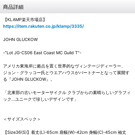
商品詳細
【KLAMP楽天市場店】
https://item.rakuten.co.jp/klamp/3335/
JOHN GLUCKOW
-"Lot JG-CS06 East Coast MC Guild T"-
アメリカ東海岸に拠点を置く世界的なヴィンテージディーラー、
ジョン・グラッコー氏とウエアハウスがパートナーとなって展開す
る『JOHN GLUCKOW』。
「北東部の古いモーターサイクル クラブからの素晴らしいグラフィ
ック...ユニークで珍しいデザインです」
＜サイズスペック＞
【Size36(S)】着丈(L)-65cm 肩幅(W)-42cm 身幅(C)-45cm 袖丈