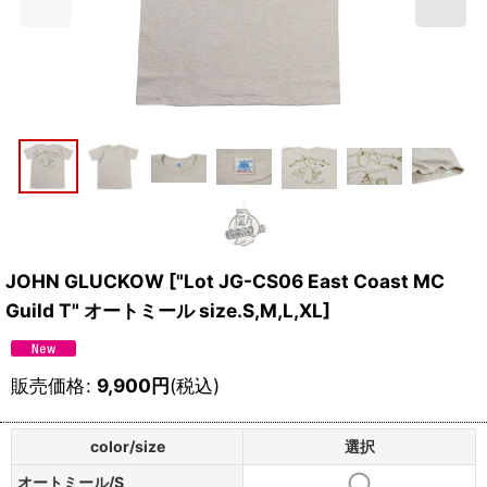
JOHN GLUCKOW
[
"Lot JG-CS06 East Coast MC
Guild T" オートミール size.S,M,L,XL
]
販売価格
:
9,900
円
(税込)
color/size
選択
オートミール/S