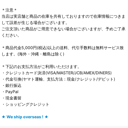
＊注意＊
当店は実店舗と商品の在庫を共有しておりますので在庫情報につきま
して誤差が生じる場合がございます。
ご注文頂いた商品がご用意できない場合がございますが、予めご了承
ください。
＊商品代金5,000円(税込)以上の送料、代引手数料は無料サービス致
します。(海外・沖縄・離島は除く)
＊下記のお支払方法がご利用いただけます。
・クレジットカード決済(VISA/MASTER/JCB/AMEX/DINERS)
・代金引換(ヤマト運輸、支払方法：現金/クレジット/デビット)
・銀行振込
・PayPal
・現金書留
・ショッピングクレジット
★ We ship overseas ! ★