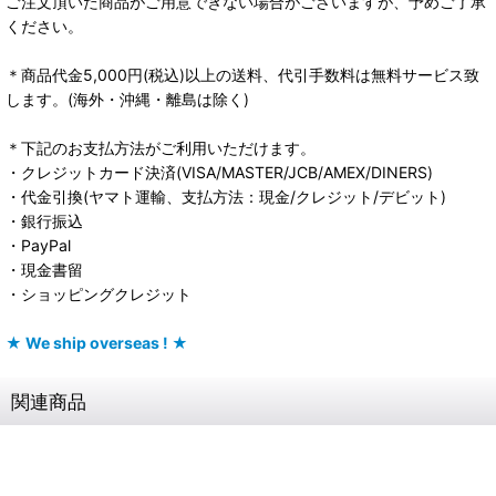
ご注文頂いた商品がご用意できない場合がございますが、予めご了承
ください。
＊商品代金5,000円(税込)以上の送料、代引手数料は無料サービス致
します。(海外・沖縄・離島は除く)
＊下記のお支払方法がご利用いただけます。
・クレジットカード決済(VISA/MASTER/JCB/AMEX/DINERS)
・代金引換(ヤマト運輸、支払方法：現金/クレジット/デビット)
・銀行振込
・PayPal
・現金書留
・ショッピングクレジット
★ We ship overseas ! ★
関連商品