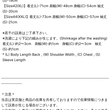
(S)-19cm
【Size42(XL)】着丈(L)-71cm 肩幅(W)-48cm 身幅(C)-54cm 袖丈
(S)-20cm
【Size44(XXL)】着丈(L)-73cm 肩幅(W)-50cm 身幅(C)-57cm 袖丈
(S)-21cm
※若干の誤差はご了承下さい。
※洗濯により下記の縮みが生じます。(Shrinkage after the washing)
着丈(L)-約2〜3cm 肩幅(W)-約1cm 身幅(C)-約2〜3cm 袖丈
(S)-約1cm
* (L) Body Length Back , (W) Shoulder Width , (C) Chest , (S)
Sleeve Length
-------------------------------------------------------------------------
--------------
＊注意＊
当店は実店舗と商品の在庫を共有しておりますので在庫情報につきま
して誤差が生じる場合がございます。