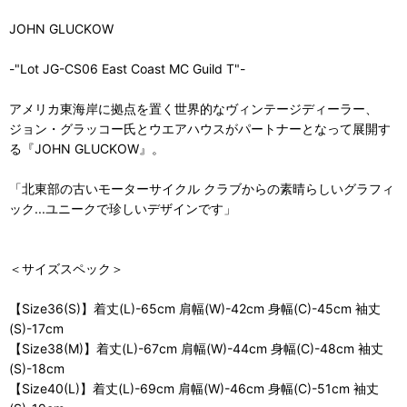
JOHN GLUCKOW
-"Lot JG-CS06 East Coast MC Guild T"-
アメリカ東海岸に拠点を置く世界的なヴィンテージディーラー、
ジョン・グラッコー氏とウエアハウスがパートナーとなって展開す
る『JOHN GLUCKOW』。
「北東部の古いモーターサイクル クラブからの素晴らしいグラフィ
ック...ユニークで珍しいデザインです」
＜サイズスペック＞
【Size36(S)】着丈(L)-65cm 肩幅(W)-42cm 身幅(C)-45cm 袖丈
(S)-17cm
【Size38(M)】着丈(L)-67cm 肩幅(W)-44cm 身幅(C)-48cm 袖丈
(S)-18cm
【Size40(L)】着丈(L)-69cm 肩幅(W)-46cm 身幅(C)-51cm 袖丈