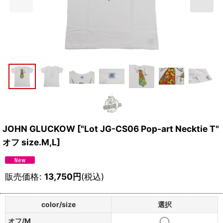
JOHN GLUCKOW
[
"Lot JG-CS06 Pop-art Necktie T"
オフ size.M,L
]
販売価格
:
13,750
円
(税込)
color/size
選択
オフ/M