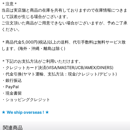
＊注意＊
当店は実店舗と商品の在庫を共有しておりますので在庫情報につきま
して誤差が生じる場合がございます。
ご注文頂いた商品がご用意できない場合がございますが、予めご了承
ください。
＊商品代金5,000円(税込)以上の送料、代引手数料は無料サービス致
します。(海外・沖縄・離島は除く)
＊下記のお支払方法がご利用いただけます。
・クレジットカード決済(VISA/MASTER/JCB/AMEX/DINERS)
・代金引換(ヤマト運輸、支払方法：現金/クレジット/デビット)
・銀行振込
・PayPal
・現金書留
・ショッピングクレジット
★ We ship overseas ! ★
関連商品