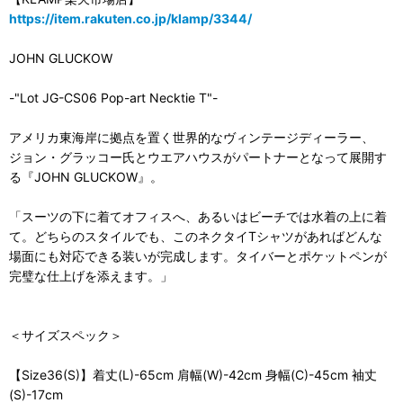
https://item.rakuten.co.jp/klamp/3344/
JOHN GLUCKOW
-"Lot JG-CS06 Pop-art Necktie T"-
アメリカ東海岸に拠点を置く世界的なヴィンテージディーラー、
ジョン・グラッコー氏とウエアハウスがパートナーとなって展開す
る『JOHN GLUCKOW』。
「スーツの下に着てオフィスへ、あるいはビーチでは水着の上に着
て。どちらのスタイルでも、このネクタイTシャツがあればどんな
場面にも対応できる装いが完成します。タイバーとポケットペンが
完璧な仕上げを添えます。」
＜サイズスペック＞
【Size36(S)】着丈(L)-65cm 肩幅(W)-42cm 身幅(C)-45cm 袖丈
(S)-17cm