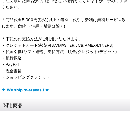
ご注文頂いた商品がご用意できない場合がございますが、予めご了承
ください。
＊商品代金5,000円(税込)以上の送料、代引手数料は無料サービス致
します。(海外・沖縄・離島は除く)
＊下記のお支払方法がご利用いただけます。
・クレジットカード決済(VISA/MASTER/JCB/AMEX/DINERS)
・代金引換(ヤマト運輸、支払方法：現金/クレジット/デビット)
・銀行振込
・PayPal
・現金書留
・ショッピングクレジット
★ We ship overseas ! ★
関連商品