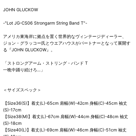
JOHN GLUCKOW
-"Lot JG-CS06 Strongarm String Band T"-
アメリカ東海岸に拠点を置く世界的なヴィンテージディーラー、
ジョン・グラッコー氏とウエアハウスがパートナーとなって展開す
る『JOHN GLUCKOW』。
「ストロングアーム・ストリング・バンド T
一晩中踊り続けろ…」
＜サイズスペック＞
【Size36(S)】着丈(L)-65cm 肩幅(W)-42cm 身幅(C)-45cm 袖丈
(S)-17cm
【Size38(M)】着丈(L)-67cm 肩幅(W)-44cm 身幅(C)-48cm 袖丈
(S)-18cm
【Size40(L)】着丈(L)-69cm 肩幅(W)-46cm 身幅(C)-51cm 袖丈