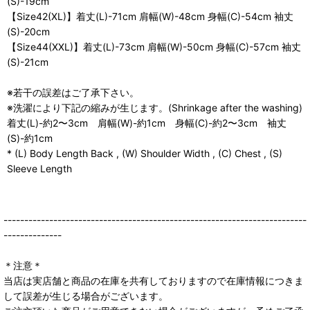
(S)-19cm
【Size42(XL)】着丈(L)-71cm 肩幅(W)-48cm 身幅(C)-54cm 袖丈
(S)-20cm
【Size44(XXL)】着丈(L)-73cm 肩幅(W)-50cm 身幅(C)-57cm 袖丈
(S)-21cm
※若干の誤差はご了承下さい。
※洗濯により下記の縮みが生じます。(Shrinkage after the washing)
着丈(L)-約2〜3cm 肩幅(W)-約1cm 身幅(C)-約2〜3cm 袖丈
(S)-約1cm
* (L) Body Length Back , (W) Shoulder Width , (C) Chest , (S)
Sleeve Length
-------------------------------------------------------------------------
--------------
＊注意＊
当店は実店舗と商品の在庫を共有しておりますので在庫情報につきま
して誤差が生じる場合がございます。