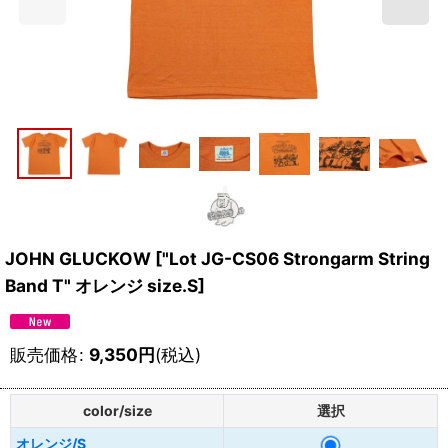
JOHN GLUCKOW
[
"Lot JG-CS06 Strongarm String
Band T" オレンジ size.S
]
販売価格
:
9,350
円
(税込)
color/size
選択
オレンジ/S