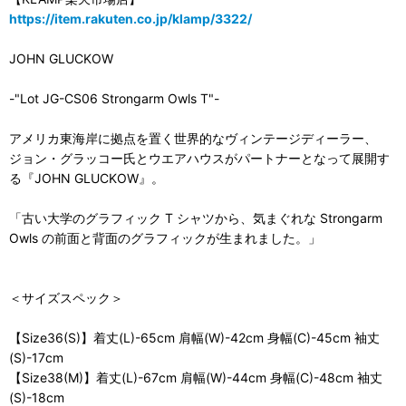
https://item.rakuten.co.jp/klamp/3322/
JOHN GLUCKOW
-"Lot JG-CS06 Strongarm Owls T"-
アメリカ東海岸に拠点を置く世界的なヴィンテージディーラー、
ジョン・グラッコー氏とウエアハウスがパートナーとなって展開す
る『JOHN GLUCKOW』。
「古い大学のグラフィック T シャツから、気まぐれな Strongarm
Owls の前面と背面のグラフィックが生まれました。」
＜サイズスペック＞
【Size36(S)】着丈(L)-65cm 肩幅(W)-42cm 身幅(C)-45cm 袖丈
(S)-17cm
【Size38(M)】着丈(L)-67cm 肩幅(W)-44cm 身幅(C)-48cm 袖丈
(S)-18cm