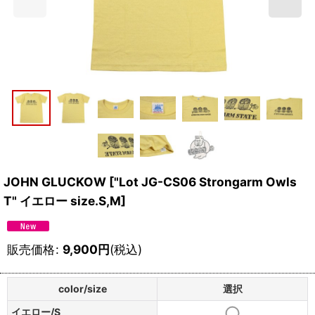
JOHN GLUCKOW
[
"Lot JG-CS06 Strongarm Owls
T" イエロー size.S,M
]
販売価格
:
9,900
円
(税込)
color/size
選択
イエロー/S