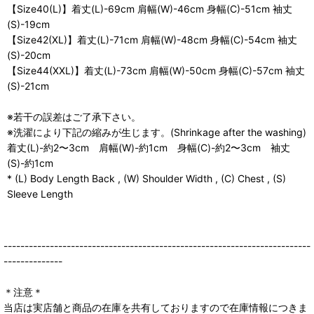
【Size40(L)】着丈(L)-69cm 肩幅(W)-46cm 身幅(C)-51cm 袖丈
(S)-19cm
【Size42(XL)】着丈(L)-71cm 肩幅(W)-48cm 身幅(C)-54cm 袖丈
(S)-20cm
【Size44(XXL)】着丈(L)-73cm 肩幅(W)-50cm 身幅(C)-57cm 袖丈
(S)-21cm
※若干の誤差はご了承下さい。
※洗濯により下記の縮みが生じます。(Shrinkage after the washing)
着丈(L)-約2〜3cm 肩幅(W)-約1cm 身幅(C)-約2〜3cm 袖丈
(S)-約1cm
* (L) Body Length Back , (W) Shoulder Width , (C) Chest , (S)
Sleeve Length
-------------------------------------------------------------------------
--------------
＊注意＊
当店は実店舗と商品の在庫を共有しておりますので在庫情報につきま