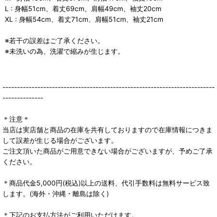
L : 身幅51cm、着丈69cm、肩幅49cm、袖丈20cm
XL : 身幅54cm、着丈71cm、肩幅51cm、袖丈21cm
※若干の誤差はご了承ください。
※未洗いの為、洗濯で縮みが生じます。
-------------------------------------------------------------------------
--------------
＊注意＊
当店は実店舗と商品の在庫を共有しておりますので在庫情報につきま
して誤差が生じる場合がございます。
ご注文頂いた商品がご用意できない場合がございますが、予めご了承
ください。
＊商品代金5,000円(税込)以上の送料、代引手数料は無料サービス致
します。(海外・沖縄・離島は除く)
＊下記のお支払方法がご利用いただけます。