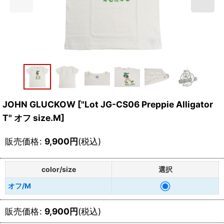
JOHN GLUCKOW
[
"Lot JG-CS06 Preppie Alligator
T" オフ size.M
]
販売価格
:
9,900
円
(税込)
color/size
選択
オフ/M
販売価格
:
9,900
円
(税込)