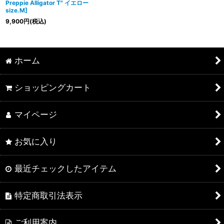
Preppie Alligator T" イエロー
size.M
]
9,900
円
(税込)
ホーム
ショッピングカート
マイページ
お気に入り
最近チェックしたアイテム
特定商取引法表示
ご利用案内