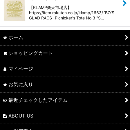
【KLAMP楽天市場店】
https://item.rakuten.co.jp/klamp/1663/ ’BO’S
GLAD RAGS -Picnicker's Tote No.3 "S…
ホーム
ショッピングカート
マイページ
お気に入り
最近チェックしたアイテム
ABOUT US