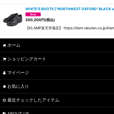
WHITE'S BOOTS
[
"NORTHWEST OXFORD" BLACK si
200,200
円
(税込)
【KLAMP楽天市場店】 https://item.rakuten.co.jp/
ホーム
ショッピングカート
マイページ
お気に入り
最近チェックしたアイテム
ABOUT US