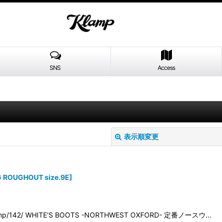
SNS
Access
表示順変更
 ROUGHOUT size.9E
]
klamp/142/ WHITE'S BOOTS -NORTHWEST OXFORD- 定番ノースウ…
絞り込む