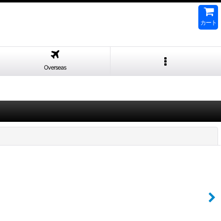
カート
Overseas
閉じる