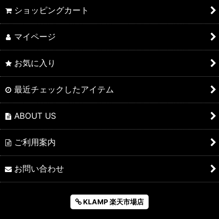
ショッピングカート
マイページ
お気に入り
最近チェックしたアイテム
ABOUT US
ご利用案内
お問い合わせ
KLAMP 楽天市場店