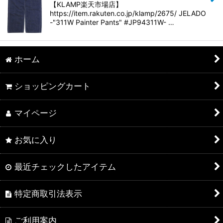
【KLAMP楽天市場店】
https://item.rakuten.co.jp/klamp/2675/ JELADO
-"311W Painter Pants" #JP94311W- …
ホーム
ショッピングカート
マイページ
お気に入り
最近チェックしたアイテム
特定商取引法表示
ご利用案内