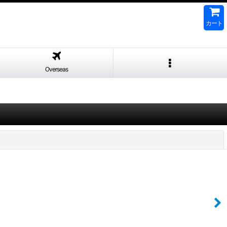
カート
Overseas
閉じる