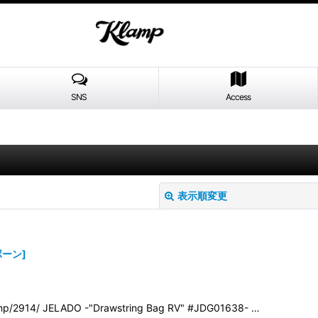
SNS
Access
表示順変更
ンボーン
]
p/2914/ JELADO -"Drawstring Bag RV" #JDG01638- …
絞り込む