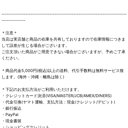
-------------------------------------------------------------------------
--------------
＊注意＊
当店は実店舗と商品の在庫を共有しておりますので在庫情報につきま
して誤差が生じる場合がございます。
ご注文頂いた商品がご用意できない場合がございますが、予めご了承
ください。
＊商品代金5,000円(税込)以上の送料、代引手数料は無料サービス致
します。(海外・沖縄・離島は除く)
＊下記のお支払方法がご利用いただけます。
・クレジットカード決済(VISA/MASTER/JCB/AMEX/DINERS)
・代金引換(ヤマト運輸、支払方法：現金/クレジット/デビット)
・銀行振込
・PayPal
・現金書留
・ショッピングクレジット