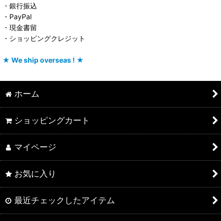
・銀行振込
・PayPal
・現金書留
・ショッピングクレジット
★ We ship overseas ! ★
ホーム
ショッピングカート
マイページ
お気に入り
最近チェックしたアイテム