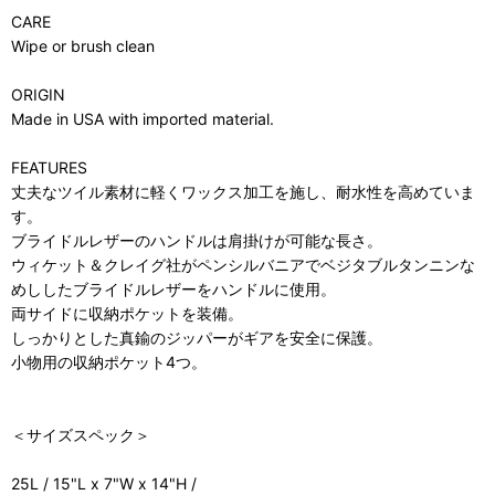
CARE
Wipe or brush clean
ORIGIN
Made in USA with imported material.
FEATURES
丈夫なツイル素材に軽くワックス加工を施し、耐水性を高めていま
す。
ブライドルレザーのハンドルは肩掛けが可能な長さ。
ウィケット＆クレイグ社がペンシルバニアでベジタブルタンニンな
めししたブライドルレザーをハンドルに使用。
両サイドに収納ポケットを装備。
しっかりとした真鍮のジッパーがギアを安全に保護。
小物用の収納ポケット4つ。
＜サイズスペック＞
25L / 15"L x 7"W x 14"H /