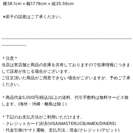
横38.1cm × 幅17.78cm × 縦35.56cm
※若干の誤差はご了承ください。
-------------------------------------------------------------------------
--------------
＊注意＊
当店は実店舗と商品の在庫を共有しておりますので在庫情報につきま
して誤差が生じる場合がございます。
ご注文頂いた商品がご用意できない場合がございますが、予めご了承
ください。
＊商品代金5,000円(税込)以上の送料、代引手数料は無料サービス致
します。(海外・沖縄・離島は除く)
＊下記のお支払方法がご利用いただけます。
・クレジットカード決済(VISA/MASTER/JCB/AMEX/DINERS)
・代金引換(ヤマト運輸、支払方法：現金/クレジット/デビット)