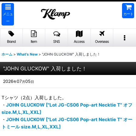
メニュ
カート
ー
Brand
Item
SNS
Access
Overseas
ホーム
>
What's New
>
"JOHN GLUCKOW" 入荷しました！
"JOHN GLUCKOW" 入荷しました！
2026
07
05
年
月
日
Tシャツ（2点）入荷しました。
・
JOHN GLUCKOW ["Lot JG-CS06 Pop-art Necktie T" オフ
size.M,L,XL,XXL]
・
JOHN GLUCKOW ["Lot JG-CS06 Pop-art Necktie T" オー
トミール size.M,L,XL,XXL]