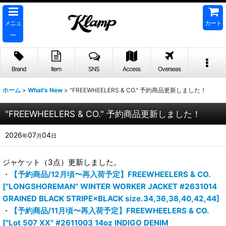
メニュ
カート
ー
Brand
Item
SNS
Access
Overseas
ホーム
>
What's New
>
"FREEWHEELERS & CO." 予約商品更新しました！
"FREEWHEELERS & CO." 予約商品更新しました！
2026
07
04
年
月
日
ジャケット（3点）更新しました。
・
【予約商品/12月頃〜再入荷予定】FREEWHEELERS & CO.
["LONGSHOREMAN" WINTER WORKER JACKET #2631014
GRAINED BLACK STRIPE×BLACK size.34,36,38,40,42,44]
・
【予約商品/11月頃〜再入荷予定】FREEWHEELERS & CO.
["Lot 507 XX" #2611003 14oz INDIGO DENIM