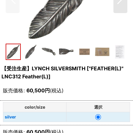
【受注生産】LYNCH SILVERSMITH
[
"FEATHER(L)"
LNC312 Feather(L)
]
販売価格
:
60,500
円
(税込)
color/size
選択
silver
販売価格
:
60,500
円
(税込)