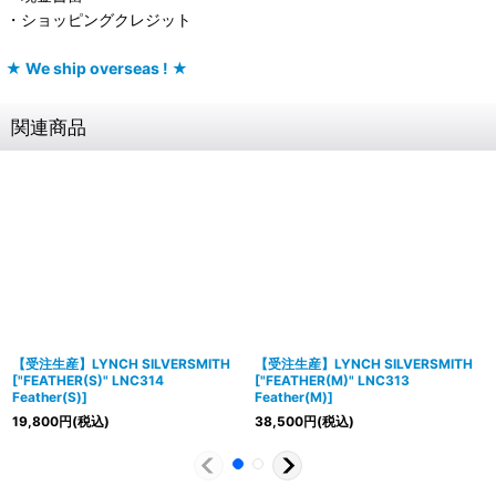
・ショッピングクレジット
★ We ship overseas ! ★
関連商品
【受注生産】LYNCH SILVERSMITH
【受注生産】LYNCH SILVERSMITH
[
"FEATHER(S)" LNC314
[
"FEATHER(M)" LNC313
Feather(S)
]
Feather(M)
]
19,800
円
(税込)
38,500
円
(税込)