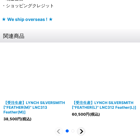
・ショッピングクレジット
★ We ship overseas ! ★
関連商品
【受注生産】LYNCH SILVERSMITH
【受注生産】LYNCH SILVERSMITH
[
"FEATHER(M)" LNC313
[
"FEATHER(L)" LNC312 Feather(L)
]
Feather(M)
]
60,500
円
(税込)
38,500
円
(税込)