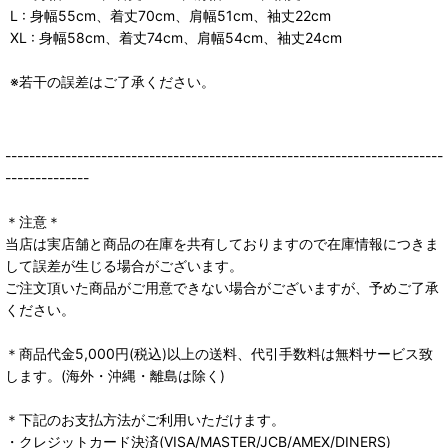
L : 身幅55cm、着丈70cm、肩幅51cm、袖丈22cm
XL : 身幅58cm、着丈74cm、肩幅54cm、袖丈24cm
※若干の誤差はご了承ください。
-------------------------------------------------------------------------
--------------
＊注意＊
当店は実店舗と商品の在庫を共有しておりますので在庫情報につきま
して誤差が生じる場合がございます。
ご注文頂いた商品がご用意できない場合がございますが、予めご了承
ください。
＊商品代金5,000円(税込)以上の送料、代引手数料は無料サービス致
します。(海外・沖縄・離島は除く)
＊下記のお支払方法がご利用いただけます。
・クレジットカード決済(VISA/MASTER/JCB/AMEX/DINERS)