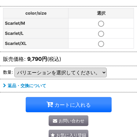
color/size
選択
Scarlet/M
Scarlet/L
Scarlet/XL
販売価格
:
9,790
円
(税込)
数量
:
返品・交換について
カートに入れる
お問い合わせ
お気に入り登録