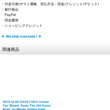
・代金引換(ヤマト運輸、支払方法：現金/クレジット/デビット)
・銀行振込
・PayPal
・現金書留
・ショッピングクレジット
★ We ship overseas ! ★
関連商品
’BO’S GLAD RAGS [100% Cotton
Tee “Blowin’ Down This Old Dusty
Road” by Woody Guthrie Fade