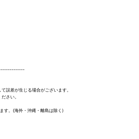
--------------
して誤差が生じる場合がございます。
ください。
します。(海外・沖縄・離島は除く)