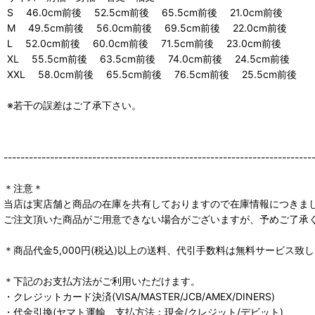
S 46.0cm前後 52.5cm前後 65.5cm前後 21.0cm前後
M 49.5cm前後 56.0cm前後 69.5cm前後 22.0cm前後
L 52.0cm前後 60.0cm前後 71.5cm前後 23.0cm前後
XL 55.5cm前後 63.5cm前後 74.0cm前後 24.5cm前後
XXL 58.0cm前後 65.5cm前後 76.5cm前後 25.5cm前後
※若干の誤差はご了承下さい。
-------------------------------------------------------------------------
＊注意＊
当店は実店舗と商品の在庫を共有しておりますので在庫情報につきま
ご注文頂いた商品がご用意できない場合がございますが、予めご了承
＊商品代金5,000円(税込)以上の送料、代引手数料は無料サービス致
＊下記のお支払方法がご利用いただけます。
・クレジットカード決済(VISA/MASTER/JCB/AMEX/DINERS)
・代金引換(ヤマト運輸、支払方法：現金/クレジット/デビット)