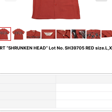
 “SHRUNKEN HEAD” Lot No. SH39705 RED size.L,X