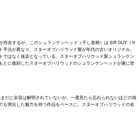
在するが、このシュランケンヘッド（干し首柄）は SIR GUY（サ
ト手法が異なり、スターオブハリウッド製が年代の古いオリジナル。
トではなく抜染となっている。スターオブハリウッド製シュランケン
もとに復刻したスターオブハリウッドのシュランケンヘッドが遂に世
いまだに全容は解明されていないが、一度見たら忘れられないほどの強
中でも突出した魅力を持つ作品をベースに、スターオブハリウッドの名