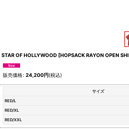
STAR OF HOLLYWOOD
[
HOPSACK RAYON OPEN SHIRT
販売価格
:
24,200
円
(税込)
サイズ
RED/L
RED/XL
RED/XXL