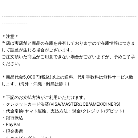
-------------------------------------------------------------------------
--------------
＊注意＊
当店は実店舗と商品の在庫を共有しておりますので在庫情報につきま
して誤差が生じる場合がございます。
ご注文頂いた商品がご用意できない場合がございますが、予めご了承
ください。
＊商品代金5,000円(税込)以上の送料、代引手数料は無料サービス致
します。(海外・沖縄・離島は除く)
＊下記のお支払方法がご利用いただけます。
・クレジットカード決済(VISA/MASTER/JCB/AMEX/DINERS)
・代金引換(ヤマト運輸、支払方法：現金/クレジット/デビット)
・銀行振込
・PayPal
・現金書留
・ショッピングクレジット