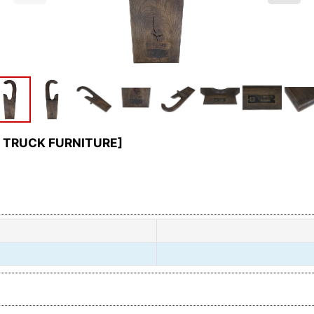
by TRUCK FURNITURE
]