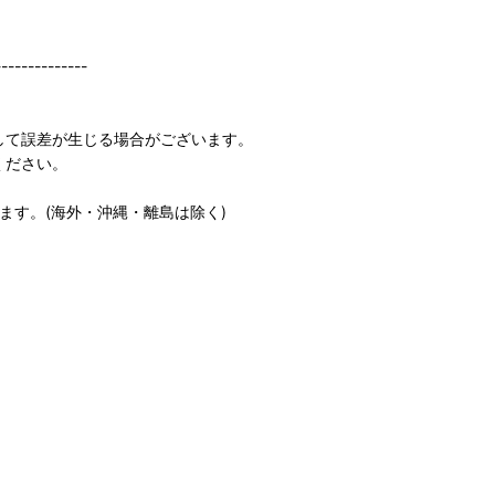
--------------
して誤差が生じる場合がございます。
ください。
します。(海外・沖縄・離島は除く)