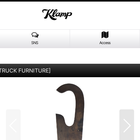
SNS
Access
y TRUCK FURNITURE
]