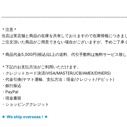
-------------------------------------------------------------------------
＊注意＊
当店は実店舗と商品の在庫を共有しておりますので在庫情報につきま
ご注文頂いた商品がご用意できない場合がございますが、予めご了承
＊商品代金5,000円(税込)以上の送料、代引手数料は無料サービス致
＊下記のお支払方法がご利用いただけます。
・クレジットカード決済(VISA/MASTER/JCB/AMEX/DINERS)
・代金引換(ヤマト運輸、支払方法：現金/クレジット/デビット)
・銀行振込
・PayPal
・現金書留
・ショッピングクレジット
★ We ship overseas ! ★