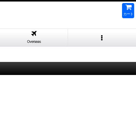
カート
Overseas