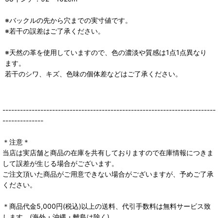
※バックルの先から穴までの実寸値です。
※若干の誤差はご了承ください。
※天然の革を使用していますので、色の濃淡や質感は1点1点異なり
ます。
若干のシワ、キズ、色味の個体差などはご了承ください。
-------------------------------------------------------------------------
--------------
＊注意＊
当店は実店舗と商品の在庫を共有しておりますので在庫情報につきま
して誤差が生じる場合がございます。
ご注文頂いた商品がご用意できない場合がございますが、予めご了承
ください。
＊商品代金5,000円(税込)以上の送料、代引手数料は無料サービス致
します。(海外・沖縄・離島は除く)