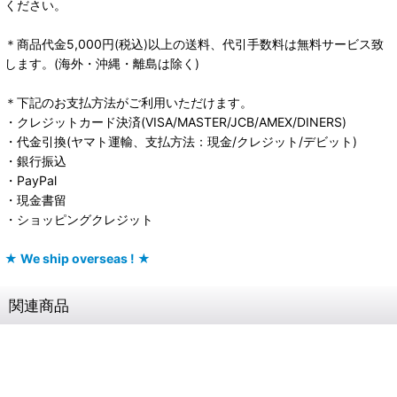
ください。
＊商品代金5,000円(税込)以上の送料、代引手数料は無料サービス致
します。(海外・沖縄・離島は除く)
＊下記のお支払方法がご利用いただけます。
・クレジットカード決済(VISA/MASTER/JCB/AMEX/DINERS)
・代金引換(ヤマト運輸、支払方法：現金/クレジット/デビット)
・銀行振込
・PayPal
・現金書留
・ショッピングクレジット
★ We ship overseas ! ★
関連商品