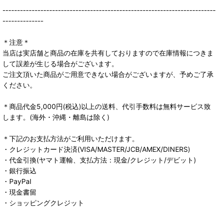
-------------------------------------------------------------------------
--------------
＊注意＊
当店は実店舗と商品の在庫を共有しておりますので在庫情報につきま
して誤差が生じる場合がございます。
ご注文頂いた商品がご用意できない場合がございますが、予めご了承
ください。
＊商品代金5,000円(税込)以上の送料、代引手数料は無料サービス致
します。(海外・沖縄・離島は除く)
＊下記のお支払方法がご利用いただけます。
・クレジットカード決済(VISA/MASTER/JCB/AMEX/DINERS)
・代金引換(ヤマト運輸、支払方法：現金/クレジット/デビット)
・銀行振込
・PayPal
・現金書留
・ショッピングクレジット