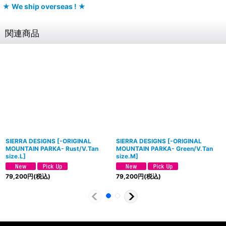
★ We ship overseas ! ★
関連商品
SIERRA DESIGNS
[
-ORIGINAL
SIERRA DESIGNS
[
-ORIGINAL
MOUNTAIN PARKA- Rust/V.Tan
MOUNTAIN PARKA- Green/V.Tan
size.L
]
size.M
]
79,200
円
(税込)
79,200
円
(税込)