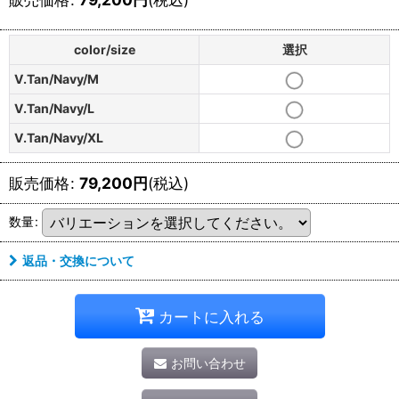
color/size
選択
V.Tan/Navy/M
V.Tan/Navy/L
V.Tan/Navy/XL
販売価格
:
79,200
円
(税込)
数量
:
返品・交換について
カートに入れる
お問い合わせ