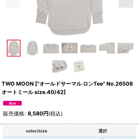
TWO MOON
[
"オールドサーマル ロンTee" No.26508
オートミール size.40/42
]
販売価格
:
8,580
円
(税込)
color/size
選択