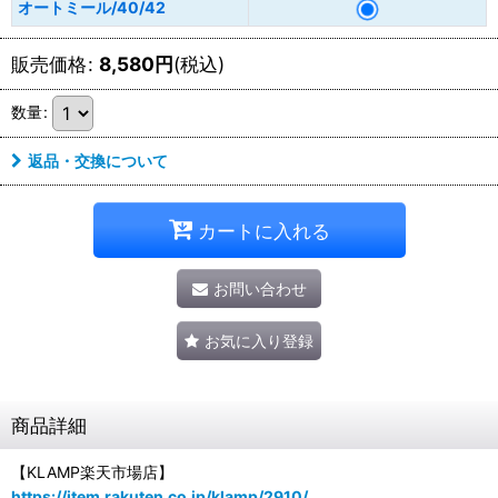
オートミール/40/42
販売価格
:
8,580
円
(税込)
数量
:
返品・交換について
カートに入れる
お問い合わせ
お気に入り登録
商品詳細
【KLAMP楽天市場店】
https://item.rakuten.co.jp/klamp/2910/