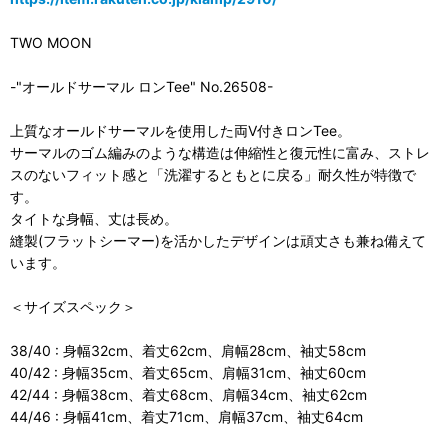
TWO MOON
-"オールドサーマル ロンTee" No.26508-
上質なオールドサーマルを使用した両V付きロンTee。
サーマルのゴム編みのような構造は伸縮性と復元性に富み、ストレ
スのないフィット感と「洗濯するともとに戻る」耐久性が特徴で
す。
タイトな身幅、丈は長め。
縫製(フラットシーマー)を活かしたデザインは頑丈さも兼ね備えて
います。
＜サイズスペック＞
38/40 : 身幅32cm、着丈62cm、肩幅28cm、袖丈58cm
40/42 : 身幅35cm、着丈65cm、肩幅31cm、袖丈60cm
42/44 : 身幅38cm、着丈68cm、肩幅34cm、袖丈62cm
44/46 : 身幅41cm、着丈71cm、肩幅37cm、袖丈64cm