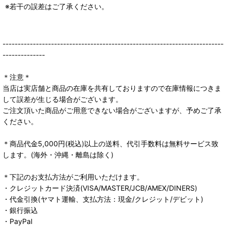
※若干の誤差はご了承ください。
-------------------------------------------------------------------------
--------------
＊注意＊
当店は実店舗と商品の在庫を共有しておりますので在庫情報につきま
して誤差が生じる場合がございます。
ご注文頂いた商品がご用意できない場合がございますが、予めご了承
ください。
＊商品代金5,000円(税込)以上の送料、代引手数料は無料サービス致
します。(海外・沖縄・離島は除く)
＊下記のお支払方法がご利用いただけます。
・クレジットカード決済(VISA/MASTER/JCB/AMEX/DINERS)
・代金引換(ヤマト運輸、支払方法：現金/クレジット/デビット)
・銀行振込
・PayPal