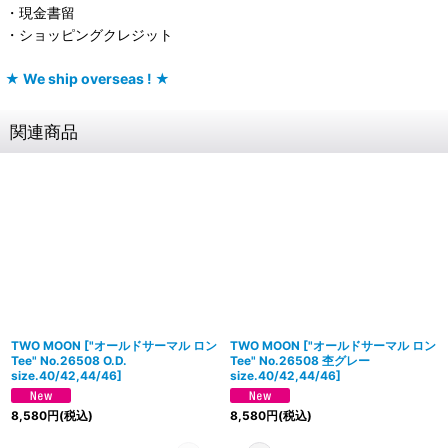
・現金書留
・ショッピングクレジット
★ We ship overseas ! ★
関連商品
TWO MOON
[
"オールドサーマル ロン
TWO MOON
[
"オールドサーマル ロン
Tee" No.26508 O.D.
Tee" No.26508 杢グレー
size.40/42,44/46
]
size.40/42,44/46
]
8,580
円
(税込)
8,580
円
(税込)