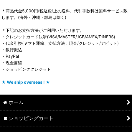
＊商品代金5,000円(税込)以上の送料、代引手数料は無料サービス致
します。(海外・沖縄・離島は除く)
＊下記のお支払方法がご利用いただけます。
・クレジットカード決済(VISA/MASTER/JCB/AMEX/DINERS)
・代金引換(ヤマト運輸、支払方法：現金/クレジット/デビット)
・銀行振込
・PayPal
・現金書留
・ショッピングクレジット
★ We ship overseas ! ★
ホーム
ショッピングカート