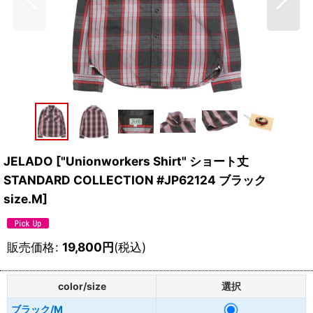
JELADO
[
"Unionworkers Shirt" ショート丈
STANDARD COLLECTION #JP62124 ブラック
size.M
]
販売価格
:
19,800
円
(税込)
color/size
選択
ブラック/M