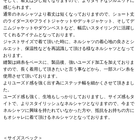
そして、着丈は少し短くなりますので、よりタイトなシルエットに
感じられます。
通常のネルシャツより着丈は短くなっておりますので、ショート丈
のライダースやフライトジャケットやデッキジャケット、そしてデ
ニムジャケットやダウンベストなど、幅広いスタイリングに活躍し
てくれるアイテムとなっております。
ジャストサイズで着て頂いた時に、ネルシャツの着心地の良さとシ
ルエット、保温性などを再認識して頂ける様なネルシャツとなって
おります。
縫製は綿糸をベースに、製品後、強いユーズド加工を加えておりま
すので、長く着用して頂きたいと言う事などから、一部スパン糸を
使用させて頂いております。
よりユーズド感を強く出す為にステッチ幅を細かくさせて頂きまし
た。
ユーズド感も強く、生地もしっかりしておりますし、サイズ感もタ
イトで、よりスタイリッシュなネルシャツとなりますので、今まで
ネルシャツに興味を持たれていなかった方や、抵抗をお持ちの方に
もオシャレに着て頂けるネルシャツとなっております。
＜サイズスペック＞