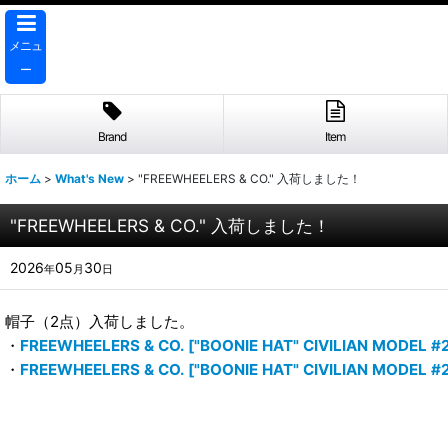
メニュ
ー
Brand
Item
ホーム
>
What's New
>
"FREEWHEELERS & CO." 入荷しました！
"FREEWHEELERS & CO." 入荷しました！
2026
05
30
年
月
日
帽子（2点）入荷しました。
・
FREEWHEELERS & CO. ["BOONIE HAT" CIVILIAN MODEL #
・
FREEWHEELERS & CO. ["BOONIE HAT" CIVILIAN MODEL #2