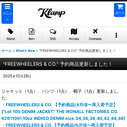
メニュ
カート
ー
Brand
Item
SNS
Access
Overseas
ホーム
>
What's New
>
"FREEWHEELERS & CO." 予約商品更新しました！
"FREEWHEELERS & CO." 予約商品更新しました！
2025
10
28
年
月
日
ジャケット（1点）、パンツ（1点）、帽子（1点）更新しまし
た。
・
FREEWHEELERS & CO. 【予約商品/4月頃〜再入荷予定】
["Lot 100 DENIM JACKET" THE IRONALL FACTORIES CO.
#2611001 10oz INDIGO DENIM size.34,36,38,40,42,44,46]
・
FREEWHEELERS & CO.【予約商品/6月頃〜再入荷予定】