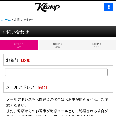
ホーム
>
お問い合わせ
お問い合わせ
STEP 1
STEP 2
STEP 3
入力
確認
完了
お名前
[
必須
]
メールアドレス
[
必須
]
メールアドレスをお間違えの場合はお返事が届きません。ご注
意ください。
また、弊店からのお返事が迷惑メールとして処理される場合が